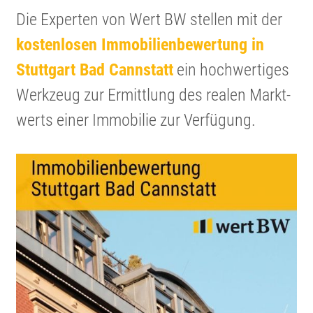
Die Experten von Wert BW stellen mit der
kosten­losen Immobi­li­en­be­wer­tung in
Stuttgart Bad Cannstatt
ein hochwer­tiges
Werkzeug zur Ermitt­lung des realen Markt­
werts einer Immobilie zur Verfügung.