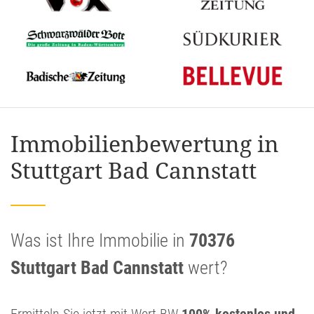
Immobilienbewertung in
Stuttgart Bad Cannstatt
Was ist Ihre Immobilie in
70376
Stuttgart Bad Cannstatt
wert?