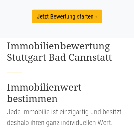
Jetzt Bewertung starten »
Immobi­li­en­be­wer­tung
Stuttgart Bad Cannstatt
Immobi­li­en­wert
bestimmen
Jede Immobilie ist einzig­artig und besitzt
deshalb ihren ganz indivi­du­ellen Wert.