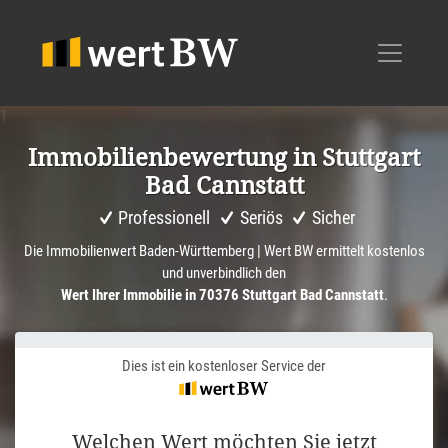
1
Immobi­li­en­be­wer­tung in Stuttgart
Bad Cannstatt
Professionell
Seriös
Sicher
Die Immobilienwert Baden-Württemberg | Wert BW ermittelt kostenlos
und unverbindlich den
Wert Ihrer Immobilie in 70376 Stuttgart Bad Cannstatt
.
Dies ist ein kostenloser Service der
Welchen Wert möchten Sie jetzt