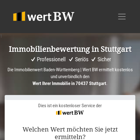
1
Immobi­li­en­be­wer­tung in Stuttgart
Professionell
Seriös
Sicher
Die Immobilienwert Baden-Württemberg | Wert BW ermittelt kostenlos
und unverbindlich den
Wert Ihrer Immobilie in 70437 Stuttgart
.
Dies ist ein kostenloser Service der
Welchen Wert möchten Sie jetzt
ermitteln?