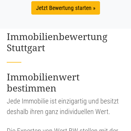
Jetzt Bewertung starten »
Immobi­li­en­be­wer­tung
Stuttgart
Immobi­li­en­wert
bestimmen
Jede Immobilie ist einzig­artig und besitzt
deshalb ihren ganz indivi­du­ellen Wert.