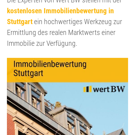
Die Experten von Wert BW stellen mit der
kosten­losen Immobi­li­en­be­wer­tung in
Stuttgart
ein hochwer­tiges Werkzeug zur
Ermitt­lung des realen Markt­werts einer
Immobilie zur Verfügung.