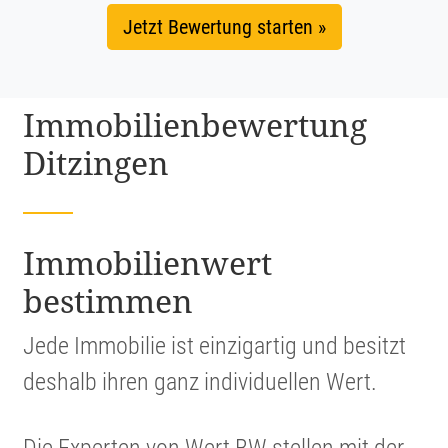
Jetzt Bewertung starten »
Immobi­li­en­be­wer­tung
Ditzingen
Immobi­li­en­wert
bestimmen
Jede Immobilie ist einzig­artig und besitzt
deshalb ihren ganz indivi­du­ellen Wert.