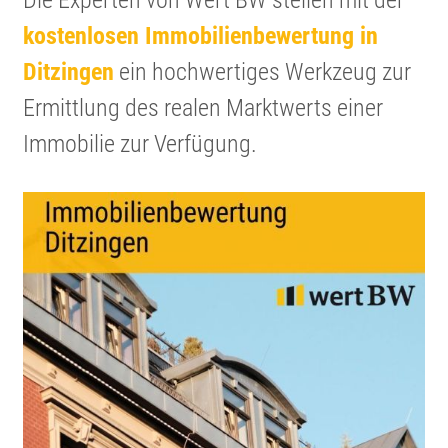
Die Experten von Wert BW stellen mit der
kosten­losen Immobi­li­en­be­wer­tung in
Ditzingen
ein hochwer­tiges Werkzeug zur
Ermitt­lung des realen Markt­werts einer
Immobilie zur Verfügung.