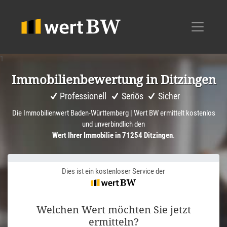
1
Immobi­li­en­be­wer­tung in Ditzingen
Professionell
Seriös
Sicher
Die Immobilienwert Baden-Württemberg | Wert BW ermittelt kostenlos
und unverbindlich den
Wert Ihrer Immobilie in 71254 Ditzingen
.
Dies ist ein kostenloser Service der
Welchen Wert möchten Sie jetzt
ermitteln?