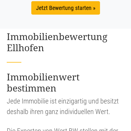
Jetzt Bewertung starten »
Immobi­li­en­be­wer­tung
Ellhofen
Immobi­li­en­wert
bestimmen
Jede Immobilie ist einzig­artig und besitzt
deshalb ihren ganz indivi­du­ellen Wert.