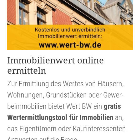
Immobi­li­en­wert online
ermitteln
Zur Ermitt­lung des Wertes von Häusern,
Wohnungen, Grund­stücken oder Gewer­
beim­mo­bi­lien bietet Wert BW ein
gratis
Werter­mitt­lungs­tool für Immobi­lien
an,
das Eigen­tü­mern oder Kaufin­ter­es­senten
Antworten auf die Frage