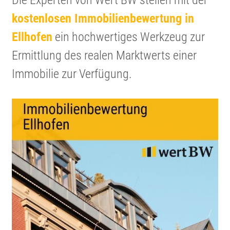
Die Experten von Wert BW stellen mit der
kosten­losen Immobi­li­en­be­wer­tung in
Ellhofen
ein hochwer­tiges Werkzeug zur
Ermitt­lung des realen Markt­werts einer
Immobilie zur Verfügung.