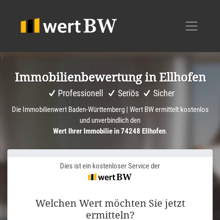
1
Immobi­li­en­be­wer­tung in Ellhofen
Professionell
Seriös
Sicher
Die Immobilienwert Baden-Württemberg | Wert BW ermittelt kostenlos
und unverbindlich den
Wert Ihrer Immobilie in 74248 Ellhofen
.
Dies ist ein kostenloser Service der
Welchen Wert möchten Sie jetzt
ermitteln?