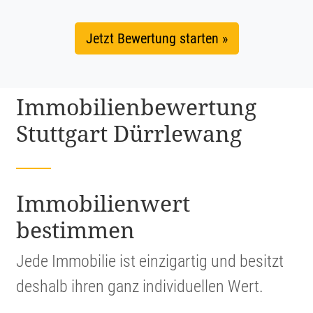
Jetzt Bewertung starten »
Immobi­li­en­be­wer­tung
Stuttgart Dürrlewang
Immobi­li­en­wert
bestimmen
Jede Immobilie ist einzig­artig und besitzt
deshalb ihren ganz indivi­du­ellen Wert.