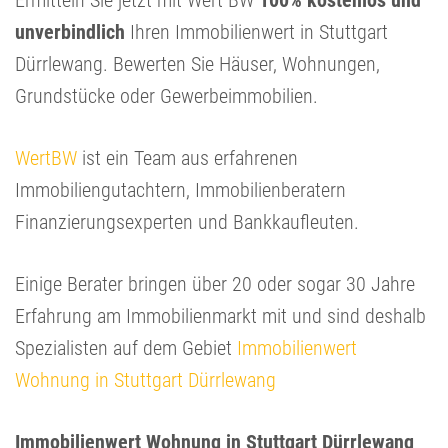
Ermitteln Sie jetzt mit Wert BW
100% kostenlos und
unverbindlich
Ihren Immobilienwert in Stuttgart
Dürrlewang. Bewerten Sie Häuser, Wohnungen,
Grundstücke oder Gewerbeimmobilien.
WertBW
ist ein Team aus erfahrenen
Immobiliengutachtern, Immobilienberatern
Finanzierungsexperten und Bankkaufleuten.
Einige Berater bringen über 20 oder sogar 30 Jahre
Erfahrung am Immobilienmarkt mit und sind deshalb
Spezialisten auf dem Gebiet
Immobilienwert
Wohnung in Stuttgart Dürrlewang
Immobilienwert Wohnung in Stuttgart Dürrlewang