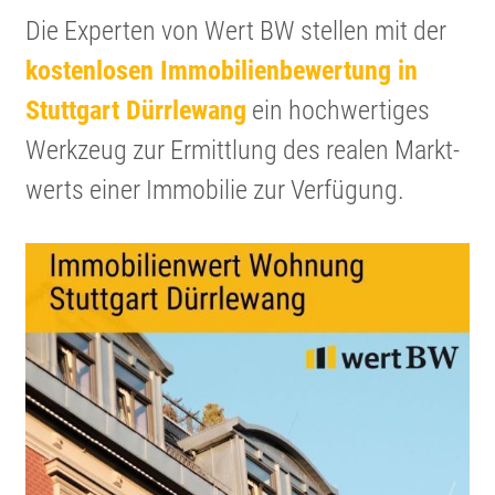
Die Experten von Wert BW stellen mit der
kosten­losen Immobi­li­en­be­wer­tung in
Stuttgart Dürrlewang
ein hochwer­tiges
Werkzeug zur Ermitt­lung des realen Markt­
werts einer Immobilie zur Verfügung.