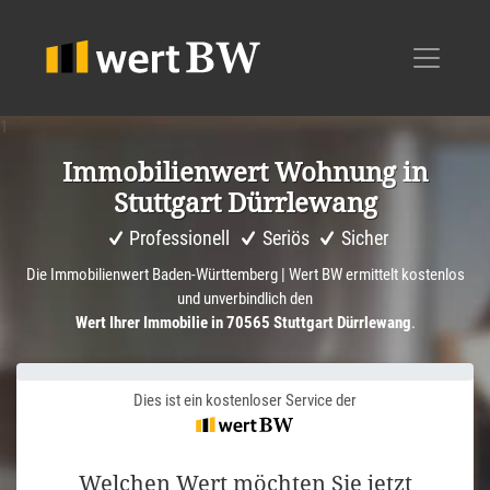
1
Immobi­li­en­wert Wohnung in
Stuttgart Dürrle­wang
Professionell
Seriös
Sicher
Die Immobilienwert Baden-Württemberg | Wert BW ermittelt kostenlos
und unverbindlich den
Wert Ihrer Immobilie in 70565 Stuttgart Dürrlewang
.
Dies ist ein kostenloser Service der
Welchen Wert möchten Sie jetzt