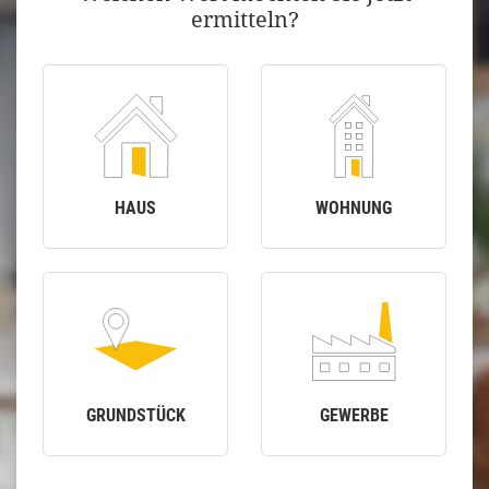
ermitteln?
HAUS
WOHNUNG
GRUNDSTÜCK
GEWERBE