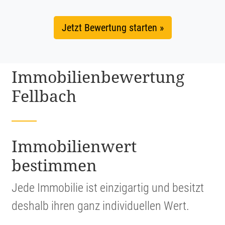
Jetzt Bewertung starten »
Immobi­li­en­be­wer­tung
Fellbach
Immobi­li­en­wert
bestimmen
Jede Immobilie ist einzig­artig und besitzt
deshalb ihren ganz indivi­du­ellen Wert.