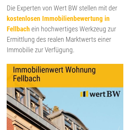
Die Experten von Wert BW stellen mit der
kosten­losen Immobi­li­en­be­wer­tung in
Fellbach
ein hochwer­tiges Werkzeug zur
Ermitt­lung des realen Markt­werts einer
Immobilie zur Verfügung.