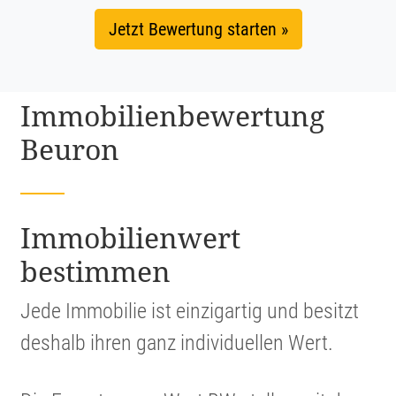
Jetzt Bewertung starten »
Immobi­li­en­be­wer­tung
Beuron
Immobi­li­en­wert
bestimmen
Jede Immobilie ist einzig­artig und besitzt
deshalb ihren ganz indivi­du­ellen Wert.