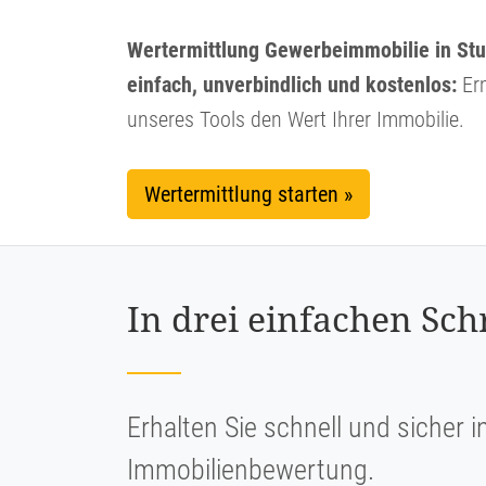
Wertermittlung Gewerbeimmobilie in Stut
einfach, unverbindlich und kostenlos:
Erm
unseres Tools den Wert Ihrer Immobilie.
Wertermittlung starten »
In drei einfachen Sch
Erhalten Sie schnell und sicher i
Immobilienbewertung.