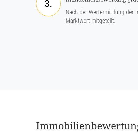
3.
Nach der Wertermittlung der I
Marktwert mitgeteilt.
Immobi­li­en­be­wer­tu