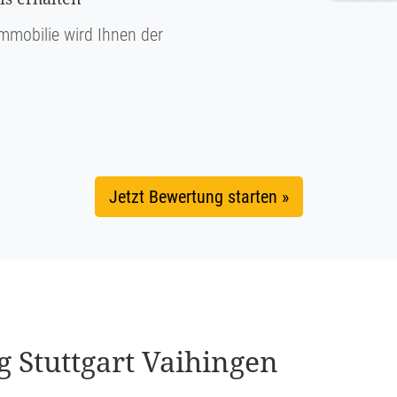
mmobilie wird Ihnen der
Jetzt Bewertung starten »
ng Stuttgart Vaihingen