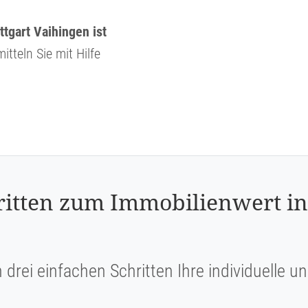
tgart Vaihingen ist
itteln Sie mit Hilfe
ritten zum Immobilienwert in
n drei einfachen Schritten Ihre individuelle 