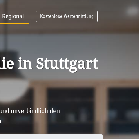
Regional
Kostenlose Wertermittlung
ie in Stuttgart
und unverbindlich den
n
.