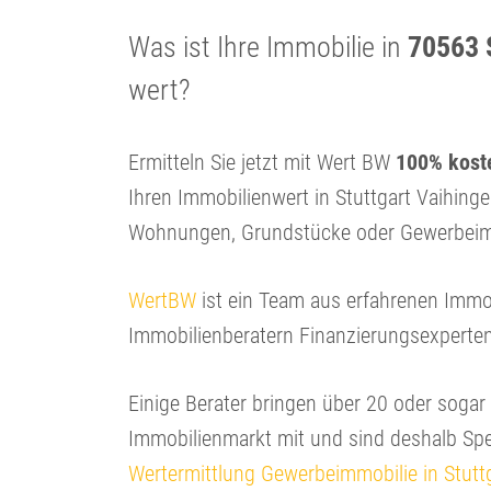
Was ist Ihre Immobilie in
70563 
wert?
Ermitteln Sie jetzt mit Wert BW
100% koste
Ihren Immobilienwert in Stuttgart Vaihing
Wohnungen, Grundstücke oder Gewerbeim
WertBW
ist ein Team aus erfahrenen Immo
Immobilienberatern Finanzierungsexperte
Einige Berater bringen über 20 oder soga
Immobilienmarkt mit und sind deshalb Spe
Wertermittlung Gewerbeimmobilie in Stutt