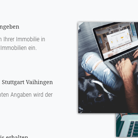
ingeben
 Ihrer Immobilie in
Immobilien ein.
 Stuttgart Vaihingen
ten Angaben wird der
s erhalten