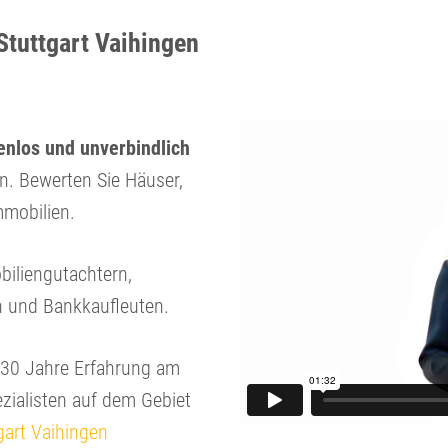
Stuttgart Vaihingen
nlos und unverbindlich
en. Bewerten Sie Häuser,
mobilien.
biliengutachtern,
n und Bankkaufleuten.
r 30 Jahre Erfahrung am
zialisten auf dem Gebiet
gart Vaihingen