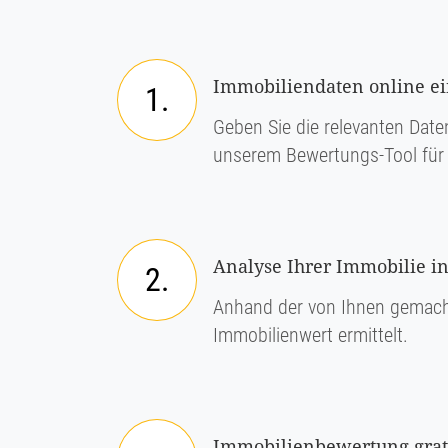
Immobiliendaten online e
1.
Geben Sie die relevanten Daten
unserem Bewertungs-Tool für 
Analyse Ihrer Immobilie in
2.
Anhand der von Ihnen gemach
Immobilienwert ermittelt.
Immobilienbewertung grati