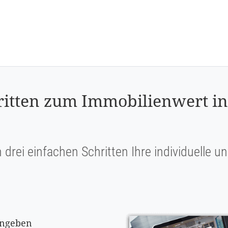
hritten zum Immobilienwert in
n drei einfachen Schritten Ihre individuelle 
ingeben