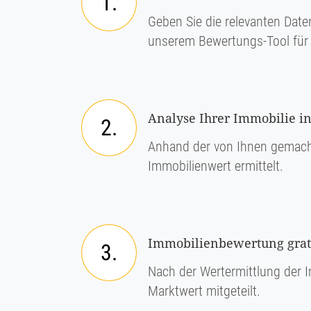
1.
Geben Sie die relevanten Daten
unserem Bewertungs-Tool für 
Analyse Ihrer Immobilie i
2.
Anhand der von Ihnen gemach
Immobilienwert ermittelt.
Immobilienbewertung grati
3.
Nach der Wertermittlung der I
Marktwert mitgeteilt.