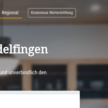
Regional
Kostenlose Wertermittlung
el­fingen
und unverbindlich den