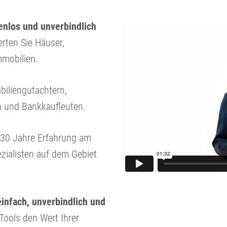
nlos und unverbindlich
erten Sie Häuser,
mobilien.
biliengutachtern,
n und Bankkaufleuten.
r 30 Jahre Erfahrung am
zialisten auf dem Gebiet
einfach, unverbindlich und
 Tools den Wert Ihrer