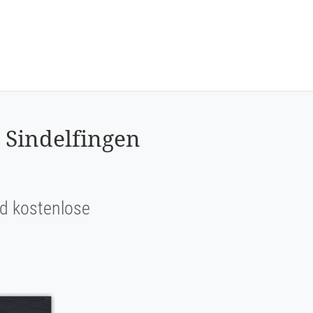
 Sindelfingen
und kostenlose