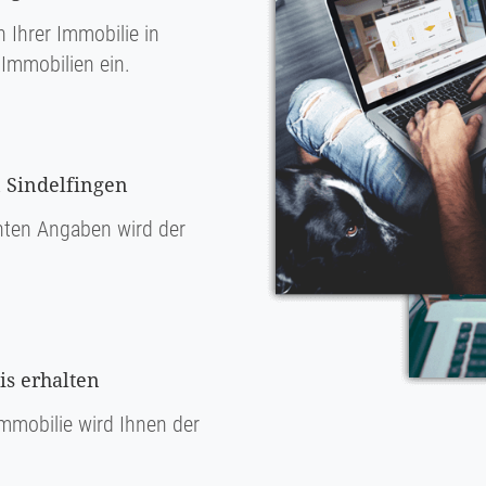
 Ihrer Immobilie in
Immobilien ein.
n Sindelfingen
ten Angaben wird der
s erhalten
mmobilie wird Ihnen der