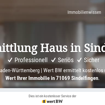
Immobilienwissen
itt­lung Haus in Sind
Professionell
Seriös
Sicher
aden-Württemberg | Wert BW ermittelt kostenlos 
Wert Ihrer Immobilie in 71069 Sindelfingen
.
Dies ist ein kostenloser Service der