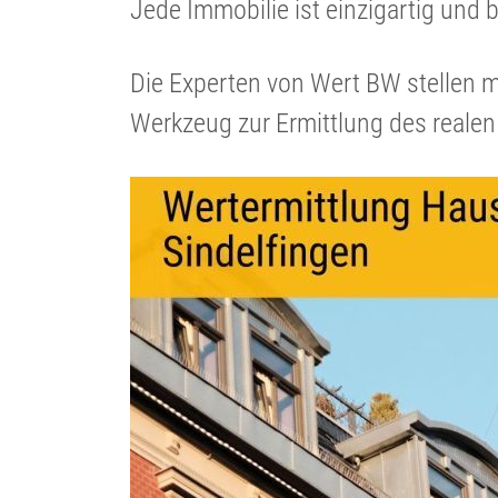
Jede Immobilie ist einzig­artig und b
Die Experten von Wert BW stellen m
Werkzeug zur Ermitt­lung des realen