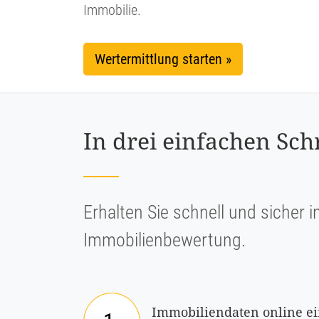
Immobilie.
Wertermittlung starten »
In drei einfachen Sc
Erhalten Sie schnell und sicher i
Immobilienbewertung.
Immobiliendaten online e