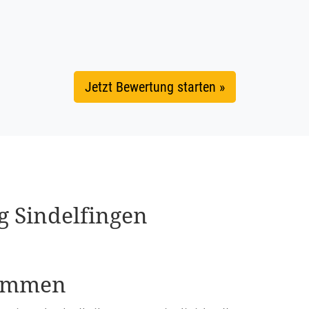
Jetzt Bewertung starten »
ng Sindelfingen
stimmen