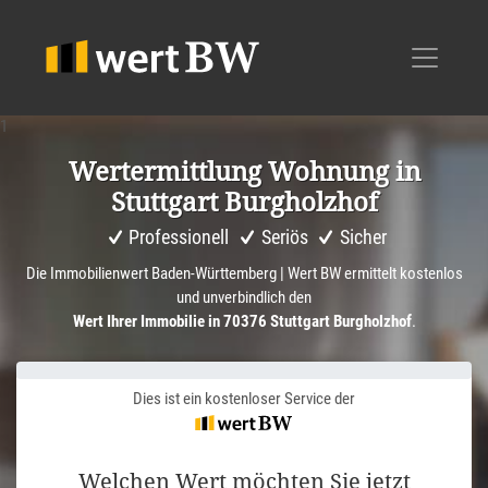
1
Werter­mitt­lung Wohnung in
Stuttgart Burgholzhof
Professionell
Seriös
Sicher
Die Immobilienwert Baden-Württemberg | Wert BW ermittelt kostenlos
und unverbindlich den
Wert Ihrer Immobilie in 70376 Stuttgart Burgholzhof
.
Dies ist ein kostenloser Service der
Welchen Wert möchten Sie jetzt