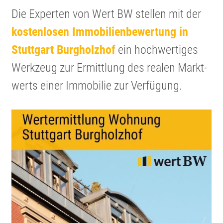
Die Experten von Wert BW stellen mit der
kosten­losen Immobi­li­en­be­wer­tung in
Stuttgart Burgholzhof
ein hochwer­tiges
Werkzeug zur Ermitt­lung des realen Markt­
werts einer Immobilie zur Verfügung.