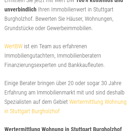
Ermitteln Sie jetzt mit Wert BW
100% kostenlos und
unverbindlich
Ihren Immobilienwert in Stuttgart
Burgholzhof. Bewerten Sie Häuser, Wohnungen,
Grundstücke oder Gewerbeimmobilien.
WertBW
ist ein Team aus erfahrenen
Immobiliengutachtern, Immobilienberatern
Finanzierungsexperten und Bankkaufleuten.
Einige Berater bringen über 20 oder sogar 30 Jahre
Erfahrung am Immobilienmarkt mit und sind deshalb
Spezialisten auf dem Gebiet
Wertermittlung Wohnung
in Stuttgart Burgholzhof
Wertermittlung Wohnung in Stuttgart Burgholzhof