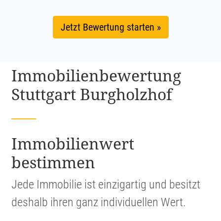
Jetzt Bewertung starten »
Immobi­li­en­be­wer­tung
Stuttgart Burgholzhof
Immobi­li­en­wert
bestimmen
Jede Immobilie ist einzig­artig und besitzt
deshalb ihren ganz indivi­du­ellen Wert.