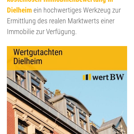
Dielheim
ein hochwer­tiges Werkzeug zur
Ermitt­lung des realen Markt­werts einer
Immobilie zur Verfügung.