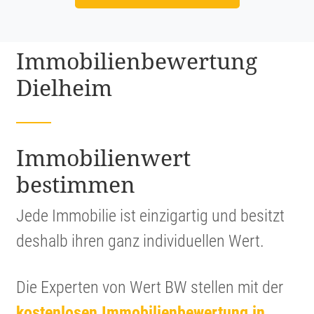
Immobi­li­en­be­wer­tung
Dielheim
Immobi­li­en­wert
bestimmen
Jede Immobilie ist einzig­artig und besitzt
deshalb ihren ganz indivi­du­ellen Wert.
Die Experten von Wert BW stellen mit der
kosten­losen Immobi­li­en­be­wer­tung in