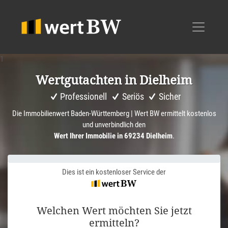
1
Wertgut­achten in Dielheim
Professionell
Seriös
Sicher
Die Immobilienwert Baden-Württemberg | Wert BW ermittelt kostenlos
und unverbindlich den
Wert Ihrer Immobilie in 69234 Dielheim
.
Dies ist ein kostenloser Service der
Welchen Wert möchten Sie jetzt
ermitteln?