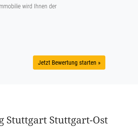
mmobilie wird Ihnen der
Jetzt Bewertung starten »
g Stuttgart Stuttgart-Ost