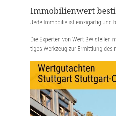
Immobi­li­en­wert be
Jede Immobilie ist einzig­artig und b
Die Experten von Wert BW stellen m
tiges Werkzeug zur Ermitt­lung des 