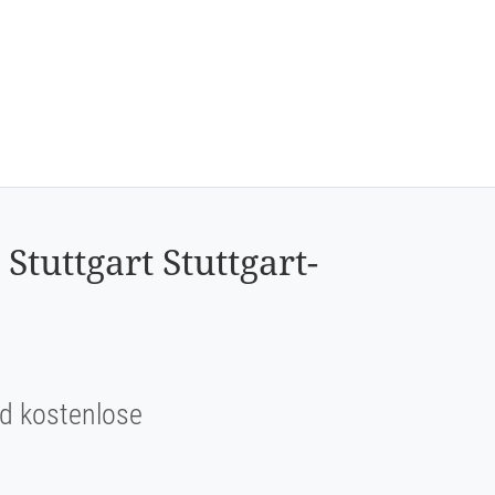
tuttgart Stuttgart-
und kostenlose