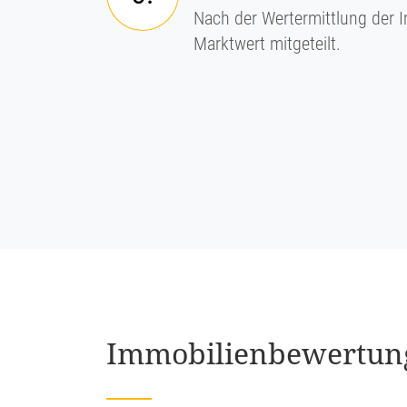
Nach der Wertermittlung der I
Marktwert mitgeteilt.
Immobi­li­en­be­wer­tun