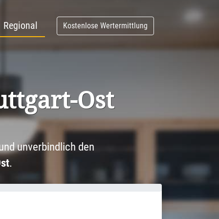
Regional
Kostenlose Wertermittlung
uttgart-Ost
und unverbindlich den
st
.