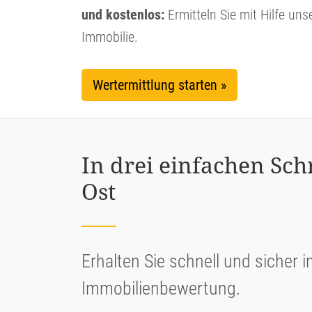
und kostenlos:
Ermitteln Sie mit Hilfe uns
Immobilie.
Wertermittlung starten »
In drei einfachen Sch
Ost
Erhalten Sie schnell und sicher i
Immobilienbewertung.