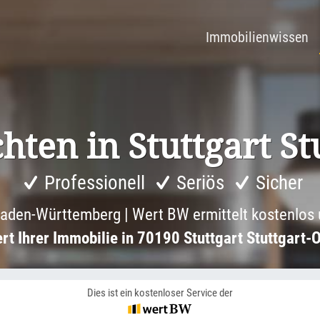
Immobilienwissen
hten in Stuttgart St
Professionell
Seriös
Sicher
aden-Württemberg | Wert BW ermittelt kostenlos 
rt Ihrer Immobilie in 70190 Stuttgart Stuttgart-O
Dies ist ein kostenloser Service der