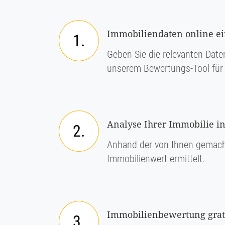
Immobiliendaten online e
1.
Geben Sie die relevanten Daten
unserem Bewertungs-Tool für 
Analyse Ihrer Immobilie in 
2.
Anhand der von Ihnen gemach
Immobilienwert ermittelt.
Immobilienbewertung grati
3.