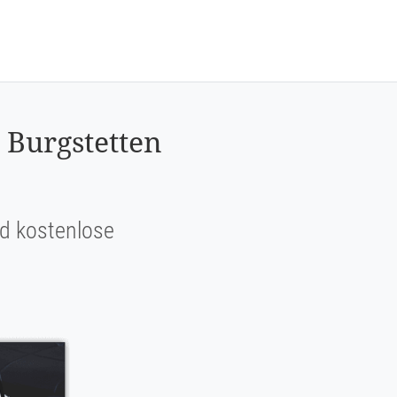
 Burgstetten
und kostenlose