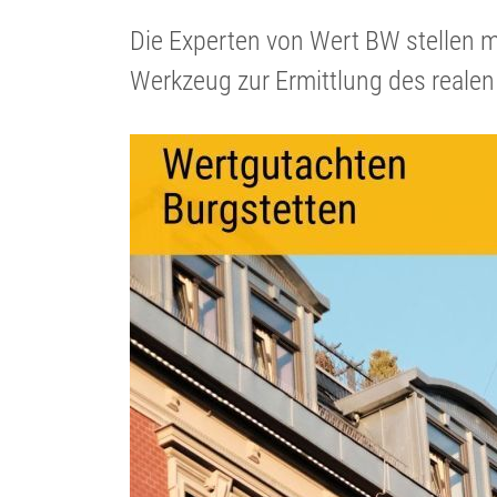
Die Experten von Wert BW stellen m
Werkzeug zur Ermitt­lung des realen