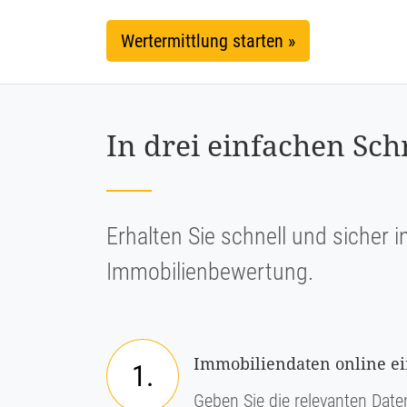
Wertermittlung starten »
In drei einfachen Sc
Erhalten Sie schnell und sicher i
Immobilienbewertung.
Immobiliendaten online e
1.
Geben Sie die relevanten Daten