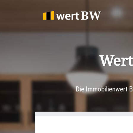
1
Wertg
Die Immobilienwert B