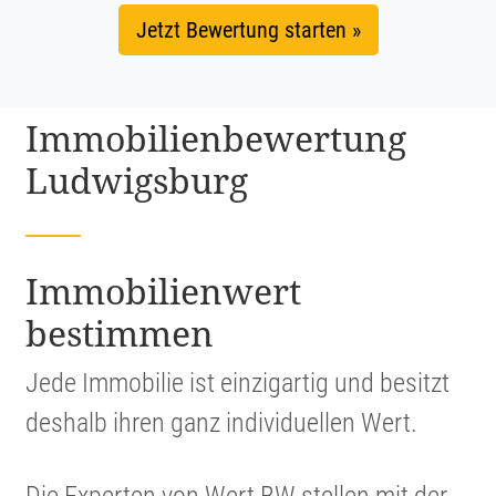
Jetzt Bewertung starten »
Immobi­li­en­be­wer­tung
Ludwigsburg
Immobi­li­en­wert
bestimmen
Jede Immobilie ist einzig­artig und besitzt
deshalb ihren ganz indivi­du­ellen Wert.