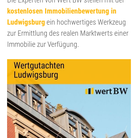
Die Experten von Wert BW stellen mit der
kosten­losen Immobi­li­en­be­wer­tung in
Ludwigsburg
ein hochwer­tiges Werkzeug
zur Ermitt­lung des realen Markt­werts einer
Immobilie zur Verfügung.