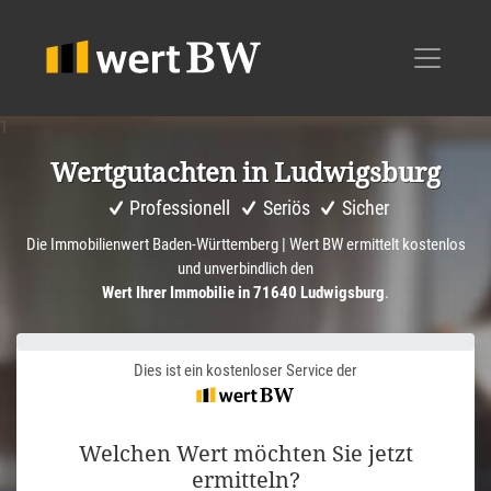
1
Wertgut­achten in Ludwigs­burg
Professionell
Seriös
Sicher
Die Immobilienwert Baden-Württemberg | Wert BW ermittelt kostenlos
und unverbindlich den
Wert Ihrer Immobilie in 71640 Ludwigsburg
.
Dies ist ein kostenloser Service der
Welchen Wert möchten Sie jetzt
ermitteln?