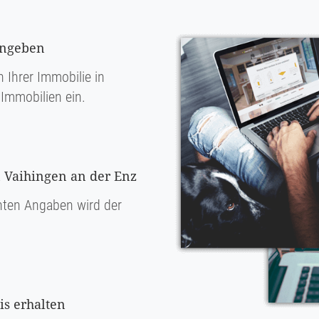
ingeben
 Ihrer Immobilie in
Immobilien ein.
n Vaihingen an der Enz
ten Angaben wird der
s erhalten