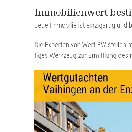
Immobi­li­en­wert be
Jede Immobilie ist einzig­artig und b
Die Experten von Wert BW stellen m
tiges Werkzeug zur Ermitt­lung des 