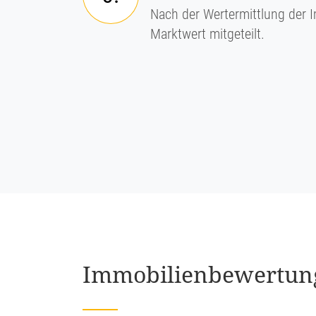
Nach der Wertermittlung der I
Marktwert mitgeteilt.
Immobi­li­en­be­wer­t