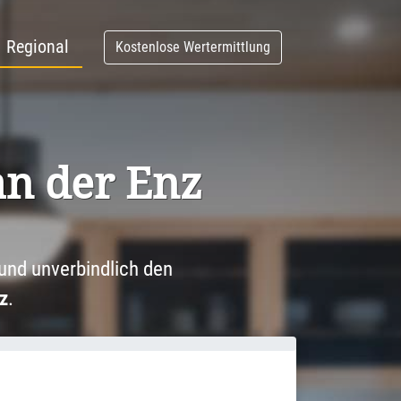
Regional
Kostenlose Wertermittlung
an der Enz
und unverbindlich den
z
.