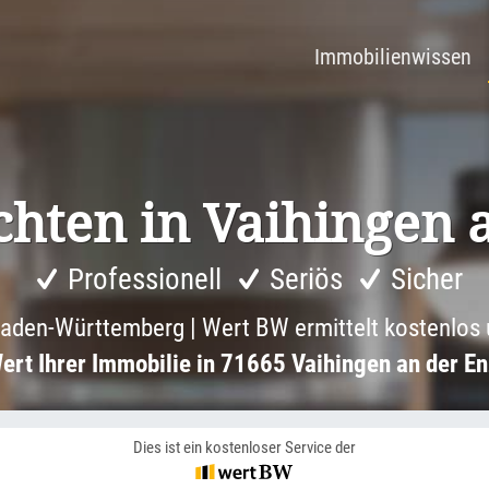
Immobilienwissen
chten in Vaihingen 
Professionell
Seriös
Sicher
aden-Württemberg | Wert BW ermittelt kostenlos 
ert Ihrer Immobilie in 71665 Vaihingen an der En
Dies ist ein kostenloser Service der