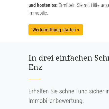
und kostenlos:
Ermitteln Sie mit Hilfe uns
Immobilie.
Wertermittlung starten »
In drei einfachen Sc
Enz
Erhalten Sie schnell und sicher i
Immobilienbewertung.