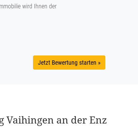
mmobilie wird Ihnen der
Jetzt Bewertung starten »
ung Vaihingen an der Enz