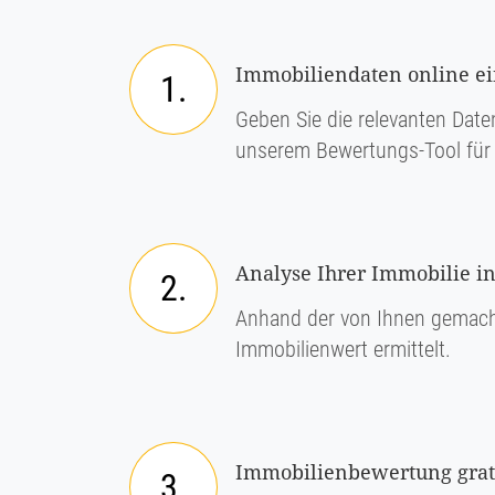
Immobiliendaten online e
1.
Geben Sie die relevanten Daten
unserem Bewertungs-Tool für 
Analyse Ihrer Immobilie i
2.
Anhand der von Ihnen gemach
Immobilienwert ermittelt.
Immobilienbewertung grati
3.