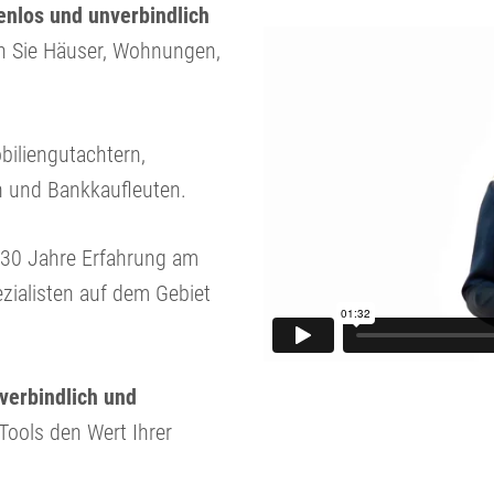
nlos und unverbindlich
en Sie Häuser, Wohnungen,
biliengutachtern,
n und Bankkaufleuten.
r 30 Jahre Erfahrung am
zialisten auf dem Gebiet
nverbindlich und
 Tools den Wert Ihrer