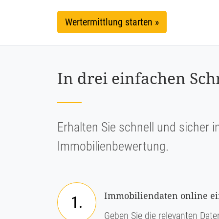
Wertermittlung starten »
In drei einfachen Sch
Erhalten Sie schnell und sicher i
Immobilienbewertung.
Immobiliendaten online e
1.
Geben Sie die relevanten Daten