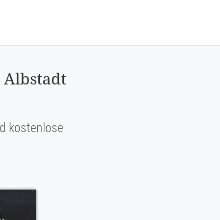
 Albstadt
und kostenlose