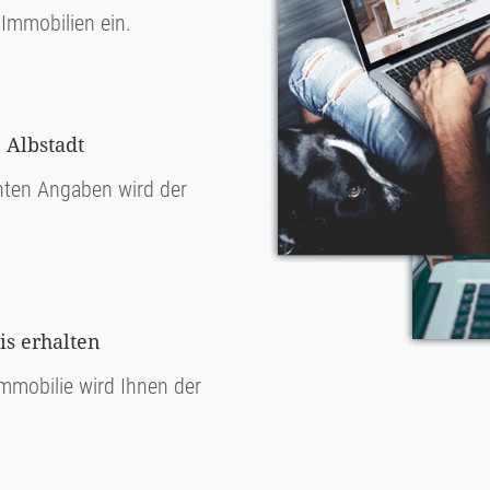
Immobilien ein.
 Albstadt
ten Angaben wird der
s erhalten
mmobilie wird Ihnen der