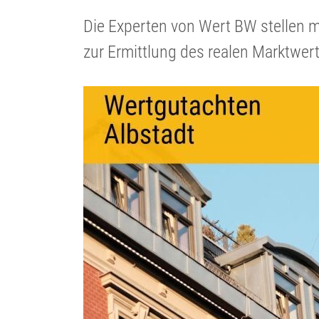
Die Experten von Wert BW stellen m
zur Ermitt­lung des realen Markt­wer