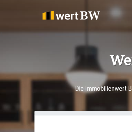
1
Wer
Die Immobilienwert B