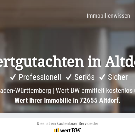
Immobilienwissen
rtgut­achten in Altd
Professionell
Seriös
Sicher
aden-Württemberg | Wert BW ermittelt kostenlos 
Wert Ihrer Immobilie in 72655 Altdorf
.
Dies ist ein kostenloser Service der