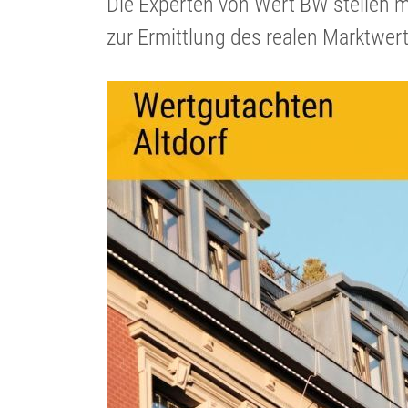
Die Experten von Wert BW stellen m
zur Ermitt­lung des realen Markt­wer