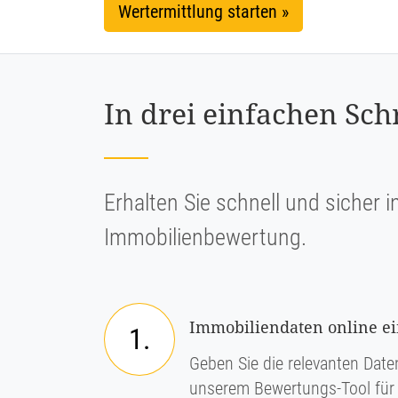
Wertermittlung starten »
In drei einfachen Sch
Erhalten Sie schnell und sicher i
Immobilienbewertung.
Immobiliendaten online e
1.
Geben Sie die relevanten Daten
unserem Bewertungs-Tool für 