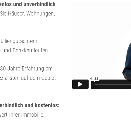
nlos und unverbindlich
n Sie Häuser, Wohnungen,
biliengutachtern,
n und Bankkaufleuten.
r 30 Jahre Erfahrung am
zialisten auf dem Gebiet
verbindlich und kostenlos:
ert Ihrer Immobilie.