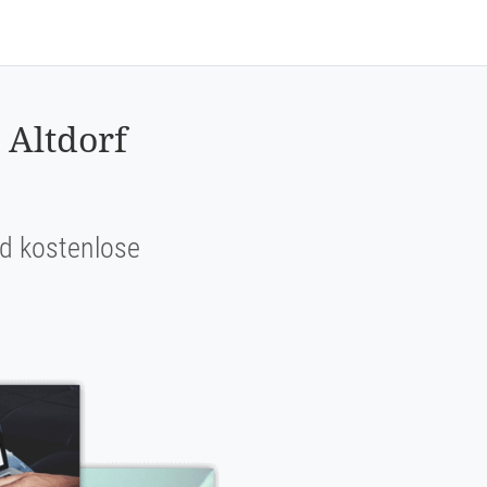
 Altdorf
und kostenlose