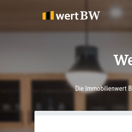
1
We
Die Immobilienwert B