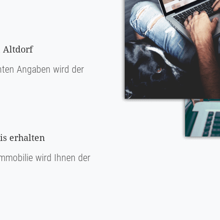
 Altdorf
ten Angaben wird der
s erhalten
mmobilie wird Ihnen der