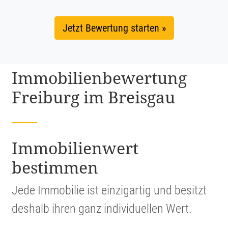
Jetzt Bewertung starten »
Immobi­li­en­be­wer­tung
Freiburg im Breisgau
Immobi­li­en­wert
bestimmen
Jede Immobilie ist einzig­artig und besitzt
deshalb ihren ganz indivi­du­ellen Wert.