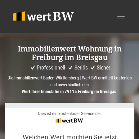
1
Immobi­li­en­wert Wohnung in
Freiburg im Breisgau
Professionell
Seriös
Sicher
Die Immobilienwert Baden-Württemberg | Wert BW ermittelt kostenlos
und unverbindlich den
Wert Ihrer Immobilie in 79115 Freiburg im Breisgau
.
Dies ist ein kostenloser Service der
Welchen Wert möchten Sie jetzt