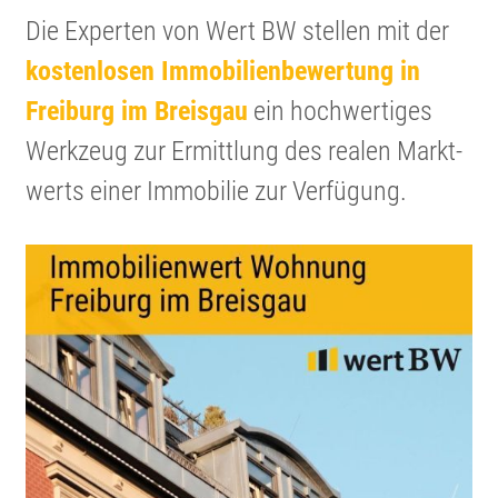
Die Experten von Wert BW stellen mit der
kosten­losen Immobi­li­en­be­wer­tung in
Freiburg im Breisgau
ein hochwer­tiges
Werkzeug zur Ermitt­lung des realen Markt­
werts einer Immobilie zur Verfügung.