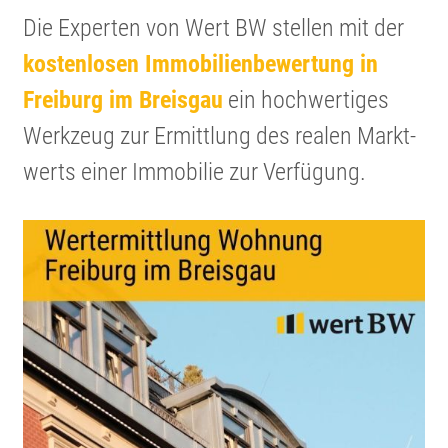
Die Experten von Wert BW stellen mit der
kosten­losen Immobi­li­en­be­wer­tung in
Freiburg im Breisgau
ein hochwer­tiges
Werkzeug zur Ermitt­lung des realen Markt­
werts einer Immobilie zur Verfügung.