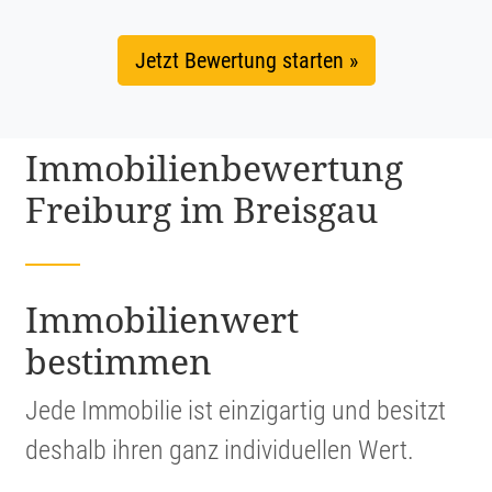
Jetzt Bewertung starten »
Immobi­li­en­be­wer­tung
Freiburg im Breisgau
Immobi­li­en­wert
bestimmen
Jede Immobilie ist einzig­artig und besitzt
deshalb ihren ganz indivi­du­ellen Wert.