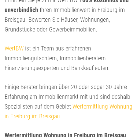
Ermitteln Sie jetzt mit Wert BW
100% kostenlos und
unverbindlich
Ihren Immobilienwert in Freiburg im
Breisgau. Bewerten Sie Häuser, Wohnungen,
Grundstücke oder Gewerbeimmobilien.
WertBW
ist ein Team aus erfahrenen
Immobiliengutachtern, Immobilienberatern
Finanzierungsexperten und Bankkaufleuten.
Einige Berater bringen über 20 oder sogar 30 Jahre
Erfahrung am Immobilienmarkt mit und sind deshalb
Spezialisten auf dem Gebiet
Wertermittlung Wohnung
in Freiburg im Breisgau
Wertermittlung Wohnung in Freiburg im Breisgau