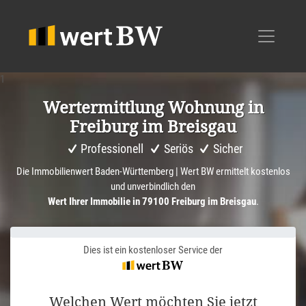
1
Werter­mitt­lung Wohnung in
Freiburg im Breisgau
Professionell
Seriös
Sicher
Die Immobilienwert Baden-Württemberg | Wert BW ermittelt kostenlos
und unverbindlich den
Wert Ihrer Immobilie in 79100 Freiburg im Breisgau
.
Dies ist ein kostenloser Service der
Welchen Wert möchten Sie jetzt